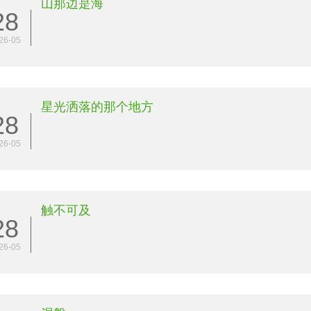
山那边是海
28
26-05
星光洒落的那个地方
28
26-05
触不可及
28
26-05