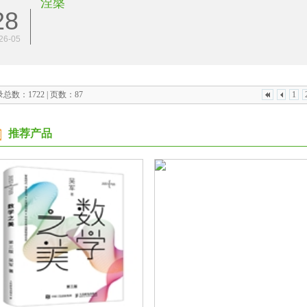
涅槃
28
26-05
总数：1722 | 页数：87
1
推荐产品