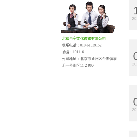
20
北京冉宇文化传媒有限公司
联系电话：
010-61539152
邮编：
101116
公司地址：
北京市通州区台湖镇泰
20
禾一号街区11-2-906
20