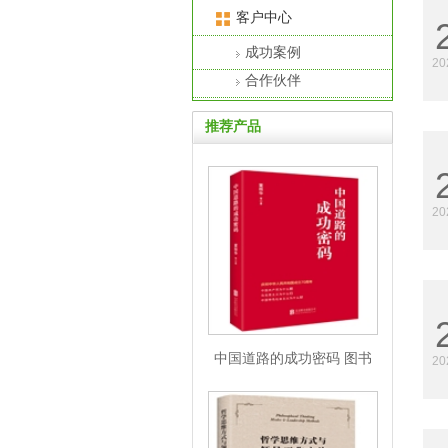
客户中心
成功案例
20
合作伙伴
推荐产品
20
中国道路的成功密码 图书
20
批发市场