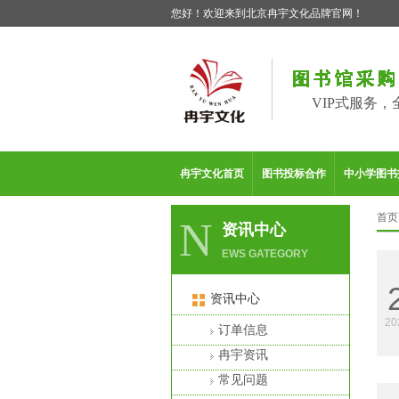
您好！欢迎来到北京冉宇文化品牌官网！
VIP式服务，
冉宇文化首页
图书投标合作
中小学图书
首页
N
资讯中心
EWS GATEGORY
资讯中心
20
订单信息
冉宇资讯
常见问题