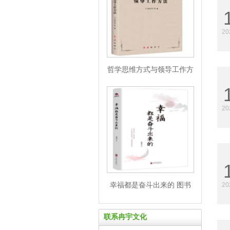
20
哲学思维方式与领导工作方
法红旗 图书批发市场
20
幸福都是奋斗出来的 图书
20
批发市场
联系冉宇文化