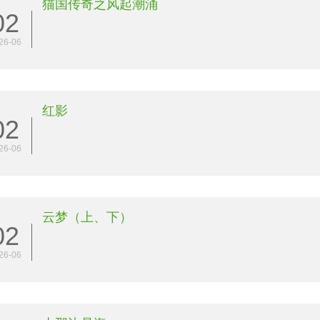
猫国传奇之风起潮涌
02
26-06
红影
02
26-06
云梦（上、下）
02
26-06