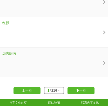
红影
远离疾病
1
/
216
上一页
下一页
冉宇文化首页
网站地图
联系冉宇文化