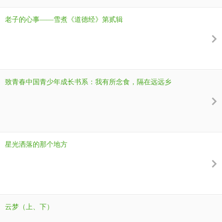
老子的心事——雪煮《道德经》第贰辑
致青春中国青少年成长书系：我有所念食，隔在远远乡
星光洒落的那个地方
云梦（上、下）