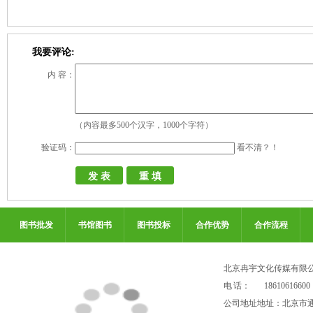
我要评论:
内 容：
（内容最多500个汉字，1000个字符）
验证码：
看不清？！
图书批发
书馆图书
图书投标
合作优势
合作流程
北京冉宇文化传媒有限
电 话：
18610616600
公司地址地址：北京市通州