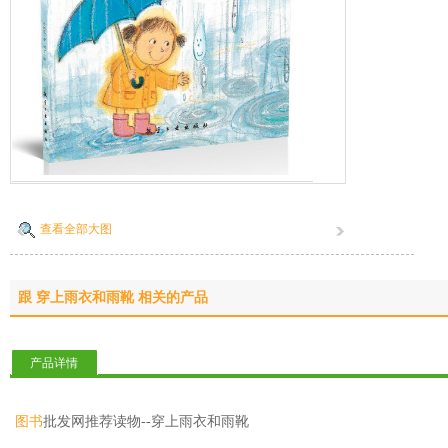
查看全部大图
跟 穿上雨衣和雨靴 相关的产品
产品详情
图书
批发网推荐读物--穿上雨衣和雨靴