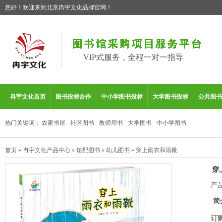
您好！欢迎来到北京冉宇文化品牌官网！
VIP式服务，全程一对一指导
冉宇文化首页
图书投标合作
中小学图书投标
大学图书投标
公共图书
热门关键词：
农家书屋
社区图书
教师用书
大学图书
中小学图书
首页
»
冉宇文化产品中心
»
馆配图书
»
幼儿图书
»
穿上雨衣和雨靴
穿
产
简
订