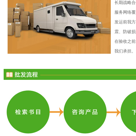
长期战略合
服务网络覆
发运前我方
震、防破损
在验收之前
我们承担。