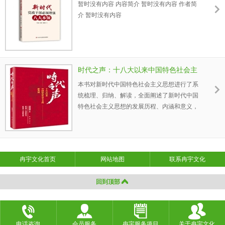
批发
暂时没有内容 内容简介 暂时没有内容 作者简
介 暂时没有内容
时代之声：十八大以来中国特色社会主
义的新发展 图书批发
本书对新时代中国特色社会主义思想进行了系
统梳理、归纳、解读，全面阐述了新时代中国
特色社会主义思想的发展历程、内涵和意义，
是广大党员干部学习和研究新时代中国特色社
会主义思想的重要辅导读物，是即将在全党开
展的“不忘初心、牢记使命”主题教育活动的重
要参考读物。
冉宇文化首页
网站地图
联系冉宇文化
回到顶部
电话咨询
会员服务
冉宇服务项目
关于冉宇文化