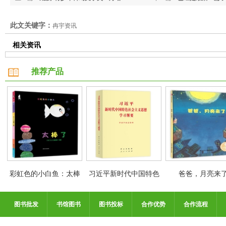
此文关键字：
冉宇资讯
相关资讯
推荐产品
彩虹色的小白鱼：太棒
习近平新时代中国特色
爸爸，月亮来
了
社会主义思想学习纲要
图书批发
书馆图书
图书投标
合作优势
合作流程
小字活动价低至5折