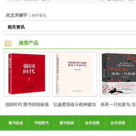
此文关键字：
冉宇资讯
相关资讯
推荐产品
强国时代 图书招投标项
弘扬爱国奋斗精神建功
杀死一只知更鸟 
目
立业新时代
格低至5折
图书批发
书馆图书
图书投标
合作优势
合作流程