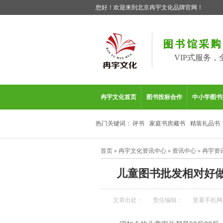
您好！欢迎来到北京冉宇文化品牌官网！
VIP式服务，
冉宇文化首页
图书投标合作
中小学图书
热门关键词：
评书
家庭书房藏书
精装礼品书
首页
»
冉宇文化资讯中心
»
资讯中心
»
冉宇资
儿童图书批发相对好
文章出处：
责任编辑：
查看手机网