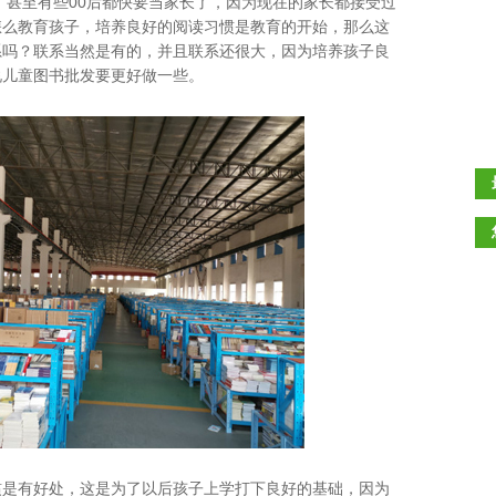
后，甚至有些00后都快要当家长了，因为现在的家长都接受过
怎么教育孩子，培养良好的阅读习惯是教育的开始，那么这
系吗？联系当然是有的，并且联系还很大，因为培养孩子良
说儿童图书批发要更好做一些。
，这是为了以后孩子上学打下良好的基础，因为