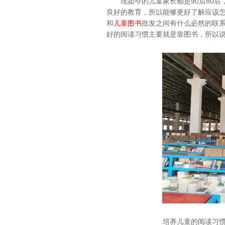
现如今的儿童家长都是90后80
良好的教育，所以能够更好了解应该
和
批发
儿童
图书
之间有什么必然的联
好的阅读习惯主要就是靠图书，所以
培养儿童的阅读习惯是有好处