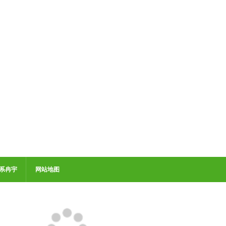
系冉宇
网站地图