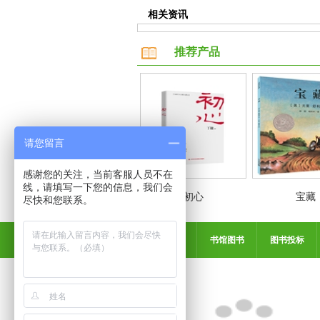
相关资讯
推荐产品
请您留言
感谢您的关注，当前客服人员不在
线，请填写一下您的信息，我们会
初心
宝藏
尽快和您联系。
图书批发
书馆图书
图书投标