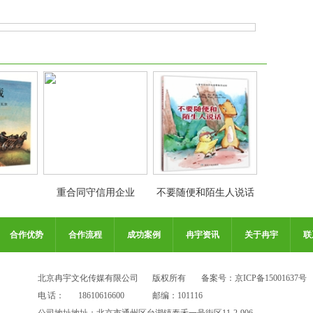
重合同守信用企业
不要随便和陌生人说话
合作优势
合作流程
成功案例
冉宇资讯
关于冉宇
联
北京冉宇文化传媒有限公司
版权所有
备案号：京ICP备15001637号
电 话：
18610616600
邮编：101116