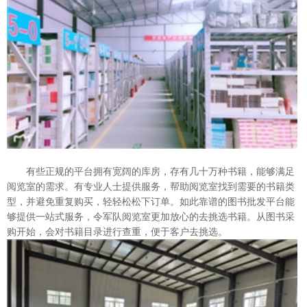
有些正规的平台拥有宽阔的库房，存有几十万种书籍，能够满足
阅览室的需求。有专业人士提供服务，帮助阅览室找到需要的书籍类
型，并避免重复购买，轻轻松松下订单。如此靠谱的图书批发平台能
够提供一站式服务，令军队阅览室更加放心的去挑选书籍。从图书采
购开始，会对书籍目录进行查重，便于客户去挑选。