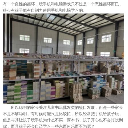
有一个良性的循环，玩手机和电脑游戏只不过是一个恶性循环而已，
很少有孩子能有自制力使用手机和电脑学习的。
所以聪明的家长关注儿童书籍批发类的项目发展，但是一些家长
不是不够聪明，有时候可能只是比较忙，所以经常把手机给孩子玩，
但是与其让孩子玩手机为什么不买一两本书，孩子开心也不会打扰到
你，而且孩子还会自己学习一些东西何乐而不为呢？