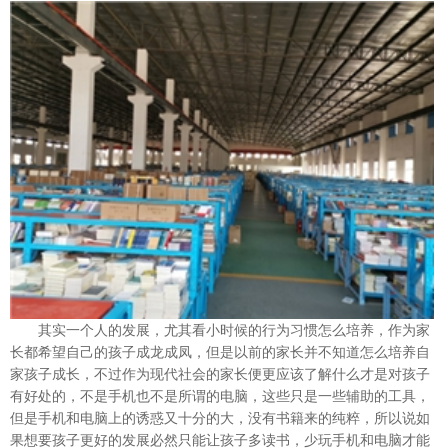
其实一个人的发展，尤其看小时候的行为习惯怎么培养，作为家
长都希望自己的孩子成龙成凤，但是以前的家长并不知道怎么培养自
家孩子成长，不过作为现代社会的家长便更应该了解什么才是对孩子
有好处的，不是手机也不是所谓的电脑，这些只是一些辅助的工具，
但是手机和电脑上的诱惑又十分的大，没有书籍来的纯粹，所以说如
果想要孩子更好的发展必然只能让孩子多读书，少玩手机和电脑才能